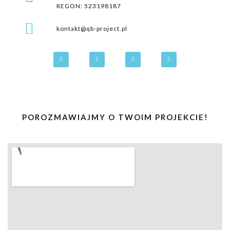
REGON: 523198187
kontakt@qb-project.pl
POROZMAWIAJMY O TWOIM PROJEKCIE!