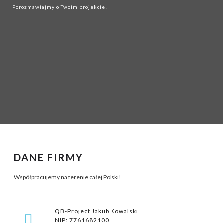
Porozmawiajmy o Twoim projekcie!
DANE FIRMY
Współpracujemy na terenie całej Polski!
QB-Project Jakub Kowalski
NIP: 7761682100