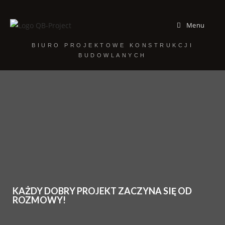
Menu
BIURO PROJEKTOWE KONSTRUKCJI
BUDOWLANYCH
KAŻDY DOBRY PROJEKT ZACZYNA SIĘ OD
ROZMOWY!